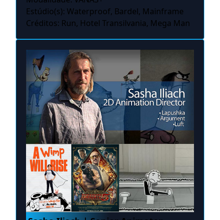
Estúdio(s): Waterproof, Bardel, Mainframe
Créditos: Run, Hotel Transilvania, Mega Man