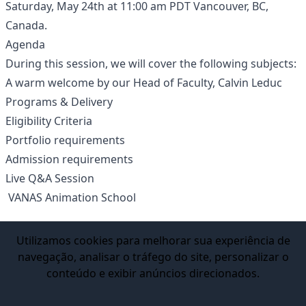
Saturday, May 24th at 11:00 am PDT Vancouver, BC,
Canada.
Agenda
During this session, we will cover the following subjects:
A warm welcome by our Head of Faculty, Calvin Leduc
Programs & Delivery
Eligibility Criteria
Portfolio requirements
Admission requirements
Live Q&A Session
VANAS Animation School
Utilizamos cookies para melhorar sua experiência de
navegação, analisar o tráfego do site, personalizar o
conteúdo e exibir anúncios direcionados.