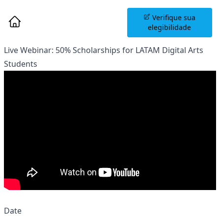
Agende uma Sessão
Verifique sua
Informativa
elegibilidade
Live Webinar: 50% Scholarships for LATAM Digital Arts
Students
Date