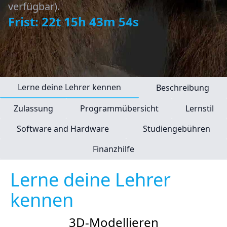
verfügbar).
Frist: 22t 15h 43m 53s
Lerne deine Lehrer kennen
Beschreibung
Zulassung
Programmübersicht
Lernstil
Software and Hardware
Studiengebühren
Finanzhilfe
Lerne deine Lehrer
kennen
3D-Modellieren