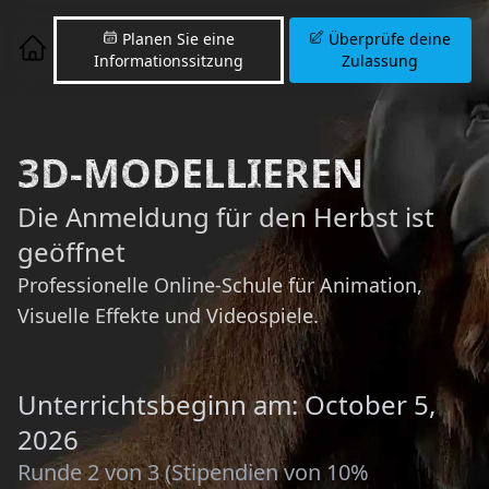
Planen Sie eine
Überprüfe deine
Informationssitzung
Zulassung
3D-MODELLIEREN
Die Anmeldung für den Herbst ist
geöffnet
Professionelle Online-Schule für Animation,
Visuelle Effekte und Videospiele.
Unterrichtsbeginn am: October 5,
2026
Runde 2 von 3 (Stipendien von 10%