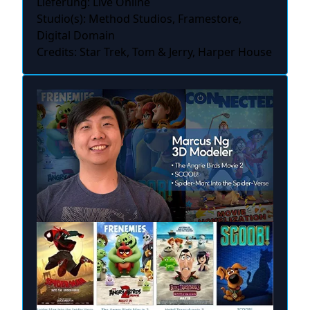
Lieferung: Live Online
Studio(s): Method Studios, Framestore,
Digital Domain
Credits: Star Trek, Tom & Jerry, Harper House