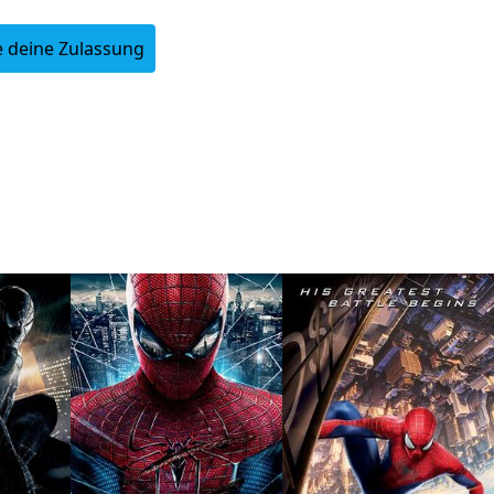
 deine Zulassung
Login