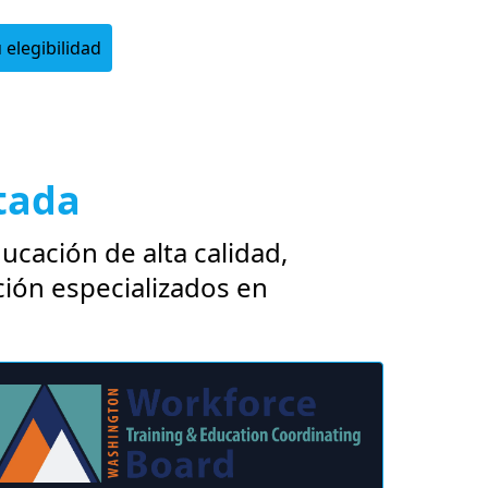
 elegibilidad
Login
tada
cación de alta calidad,
ción especializados en