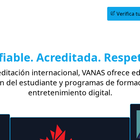
Agenda una Sesión Informativa
Verifica tu
fiable. Acreditada. Respe
ditación internacional, VANAS ofrece edu
ón del estudiante y programas de forma
entretenimiento digital.