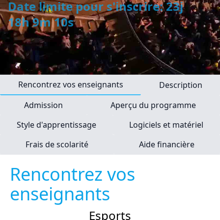
Date limite pour s'inscrire: 23j
18h 9m 10s
Rencontrez vos enseignants
Description
Admission
Aperçu du programme
Style d'apprentissage
Logiciels et matériel
Frais de scolarité
Aide financière
Rencontrez vos
enseignants
Esports