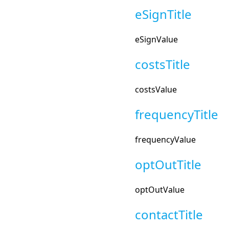
eSignTitle
eSignValue
costsTitle
costsValue
frequencyTitle
frequencyValue
optOutTitle
optOutValue
contactTitle