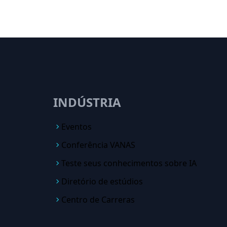
INDÚSTRIA
Eventos
Conferência VANAS
Teste seus conhecimentos sobre IA
Diretório de estúdios
Centro de Carreras